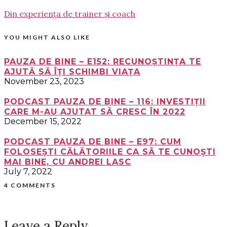
Din experiența de trainer și coach
YOU MIGHT ALSO LIKE
PAUZA DE BINE – E152: RECUNOȘTINȚA TE
AJUTĂ SĂ ÎȚI SCHIMBI VIAȚA
November 23, 2023
PODCAST PAUZA DE BINE – 116: INVESTIȚII
CARE M-AU AJUTAT SĂ CRESC ÎN 2022
December 15, 2022
PODCAST PAUZA DE BINE – E97: CUM
FOLOSEȘTI CĂLĂTORIILE CA SĂ TE CUNOȘTI
MAI BINE, CU ANDREI LASC
July 7, 2022
4 COMMENTS
Leave a Reply