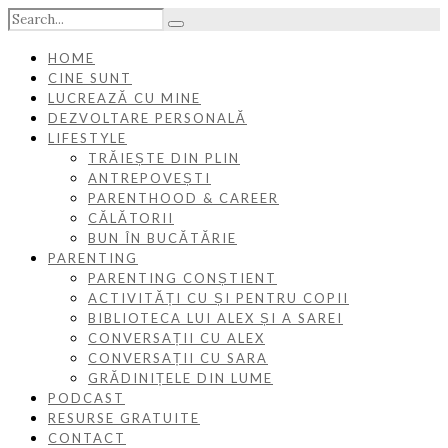
HOME
CINE SUNT
LUCREAZĂ CU MINE
DEZVOLTARE PERSONALĂ
LIFESTYLE
TRĂIEȘTE DIN PLIN
ANTREPOVEȘTI
PARENTHOOD & CAREER
CĂLĂTORII
BUN ÎN BUCĂTĂRIE
PARENTING
PARENTING CONȘTIENT
ACTIVITĂȚI CU ȘI PENTRU COPII
BIBLIOTECA LUI ALEX ȘI A SAREI
CONVERSAȚII CU ALEX
CONVERSAȚII CU SARA
GRĂDINIȚELE DIN LUME
PODCAST
RESURSE GRATUITE
CONTACT