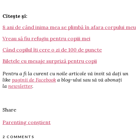
Citește și:
8 ani de când inima mea se plimbă în afara corpului meu
Vreau să fiu refugiu pentru copiii mei
Când copilul îți cere o zi de 100 de puncte
Bilețele cu mesaje surpriză pentru copii
Pentru a fi la curent cu noile articole vă invit să dați un
like
paginii de Facebook
a blog-ului sau să vă abonați
la
newsletter
.
Share
Parenting conștient
2 COMMENTS