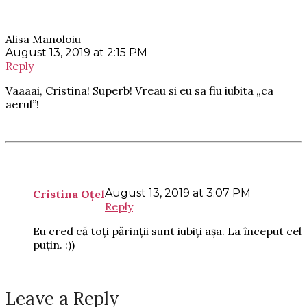
Alisa Manoloiu
August 13, 2019 at 2:15 PM
Reply
Vaaaai, Cristina! Superb! Vreau si eu sa fiu iubita „ca
aerul”!
August 13, 2019 at 3:07 PM
Cristina Oțel
Reply
Eu cred că toți părinții sunt iubiți așa. La început cel
puțin. :))
Leave a Reply