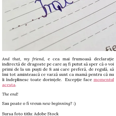
And that, my friend,
e cea mai frumoasă declarație
indirectă de dragoste pe care aș fi putut să sper că o voi
primi de
la un puști de 8 ani care preferă, de regulă, să
îmi tot amintească ce varză sunt ca mamă pentru că nu
îi îndeplinesc toate dorințele.
Excepție face
momentul
acesta
.
The end!
Sau poate o fi vreun
new beginning
? :)
Sursa foto titlu: Adobe Stock