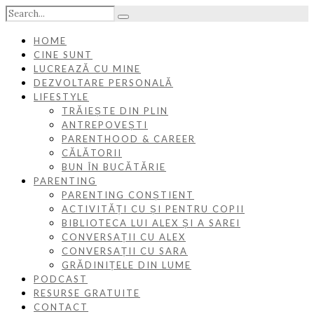
HOME
CINE SUNT
LUCREAZĂ CU MINE
DEZVOLTARE PERSONALĂ
LIFESTYLE
TRĂIEȘTE DIN PLIN
ANTREPOVEȘTI
PARENTHOOD & CAREER
CĂLĂTORII
BUN ÎN BUCĂTĂRIE
PARENTING
PARENTING CONȘTIENT
ACTIVITĂȚI CU ȘI PENTRU COPII
BIBLIOTECA LUI ALEX ȘI A SAREI
CONVERSAȚII CU ALEX
CONVERSAȚII CU SARA
GRĂDINIȚELE DIN LUME
PODCAST
RESURSE GRATUITE
CONTACT