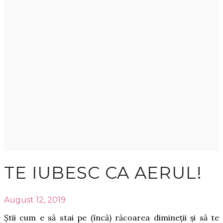
TE IUBESC CA AERUL!
August 12, 2019
Știi cum e să stai pe (încă) răcoarea dimineții și să te