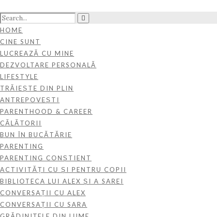
HOME
CINE SUNT
LUCREAZĂ CU MINE
DEZVOLTARE PERSONALĂ
LIFESTYLE
TRĂIEȘTE DIN PLIN
ANTREPOVEȘTI
PARENTHOOD & CAREER
CĂLĂTORII
BUN ÎN BUCĂTĂRIE
PARENTING
PARENTING CONȘTIENT
ACTIVITĂȚI CU ȘI PENTRU COPII
BIBLIOTECA LUI ALEX ȘI A SAREI
CONVERSAȚII CU ALEX
CONVERSAȚII CU SARA
GRĂDINIȚELE DIN LUME