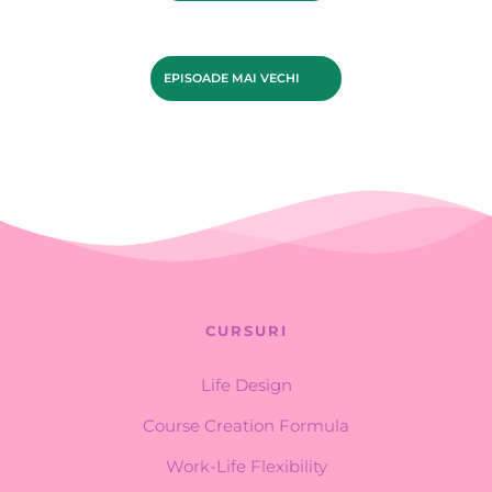
EPISOADE MAI VECHI
CURSURI
Life Design
Course Creation Formula
Work-Life Flexibility