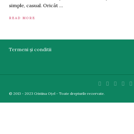
simple, casual. Oricât …
READ MORE
Termeni și conditii
© 2013 - 2023 Cristina Oțel - Toate drepturile rezervate.