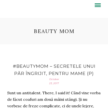
BEAUTY MOM
#BEAUTYMOM – SECRETELE UNUI
PĂR ÎNGRIJIT, PENTRU MAME (P)
October
23, 2017
Sunt un antitalent. There, I said it! Când vine vorba
de făcut coafuri am două mâini stângi. Și nu
vorbesc de freze complicate, ci de unele lejere,