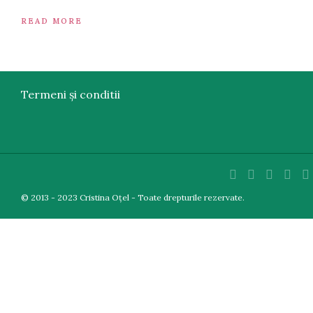
READ MORE
Termeni și conditii
© 2013 - 2023 Cristina Oțel - Toate drepturile rezervate.