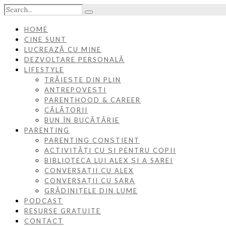
HOME
CINE SUNT
LUCREAZĂ CU MINE
DEZVOLTARE PERSONALĂ
LIFESTYLE
TRĂIEȘTE DIN PLIN
ANTREPOVEȘTI
PARENTHOOD & CAREER
CĂLĂTORII
BUN ÎN BUCĂTĂRIE
PARENTING
PARENTING CONȘTIENT
ACTIVITĂȚI CU ȘI PENTRU COPII
BIBLIOTECA LUI ALEX ȘI A SAREI
CONVERSAȚII CU ALEX
CONVERSAȚII CU SARA
GRĂDINIȚELE DIN LUME
PODCAST
RESURSE GRATUITE
CONTACT