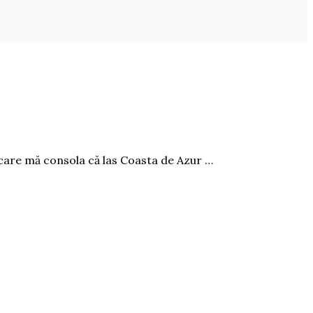
care mă consola că las Coasta de Azur …