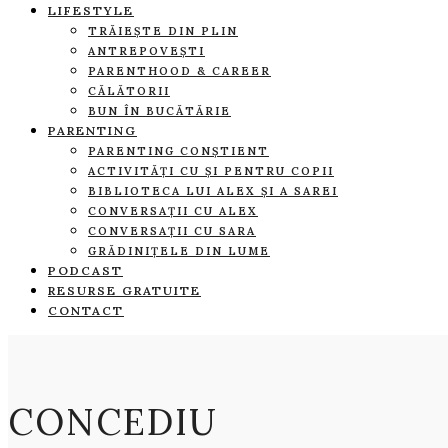
LIFESTYLE
TRĂIEȘTE DIN PLIN
ANTREPOVEȘTI
PARENTHOOD & CAREER
CĂLĂTORII
BUN ÎN BUCĂTĂRIE
PARENTING
PARENTING CONȘTIENT
ACTIVITĂȚI CU ȘI PENTRU COPII
BIBLIOTECA LUI ALEX ȘI A SAREI
CONVERSAȚII CU ALEX
CONVERSAȚII CU SARA
GRĂDINIȚELE DIN LUME
PODCAST
RESURSE GRATUITE
CONTACT
CONCEDIU