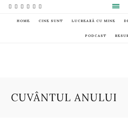
HOME
CINE SUNT
LUCREAZĂ CU MINE
D
PODCAST
RESU
CUVÂNTUL ANULUI