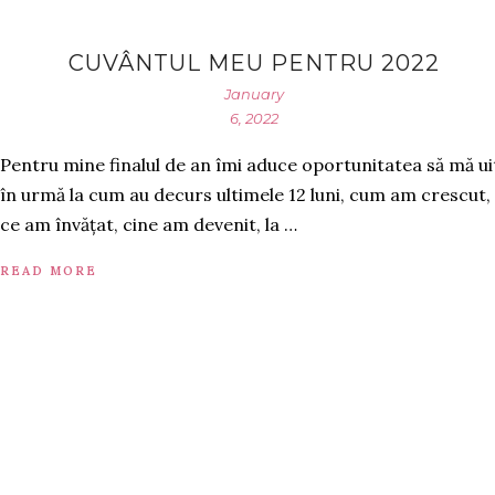
CUVÂNTUL MEU PENTRU 2022
January
6, 2022
Pentru mine finalul de an îmi aduce oportunitatea să mă ui
în urmă la cum au decurs ultimele 12 luni, cum am crescut,
ce am învățat, cine am devenit, la …
READ MORE