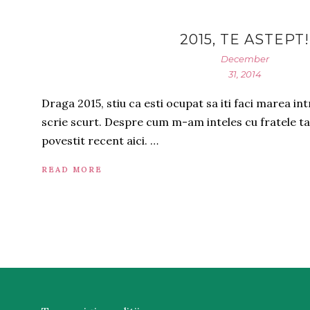
2015, TE ASTEPT!
December
31, 2014
Draga 2015, stiu ca esti ocupat sa iti faci marea in
scrie scurt. Despre cum m-am inteles cu fratele t
povestit recent aici. …
READ MORE