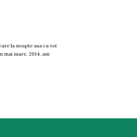
trare la noapte asa ca voi
au mai mare, 2014, am