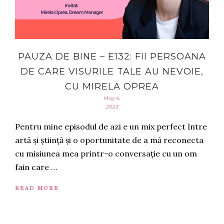
PAUZA DE BINE – E132: FII PERSOANA
DE CARE VISURILE TALE AU NEVOIE,
CU MIRELA OPREA
May 4,
2023
Pentru mine episodul de azi e un mix perfect între
artă și știință și o oportunitate de a mă reconecta
cu misiunea mea printr-o conversație cu un om
fain care …
READ MORE