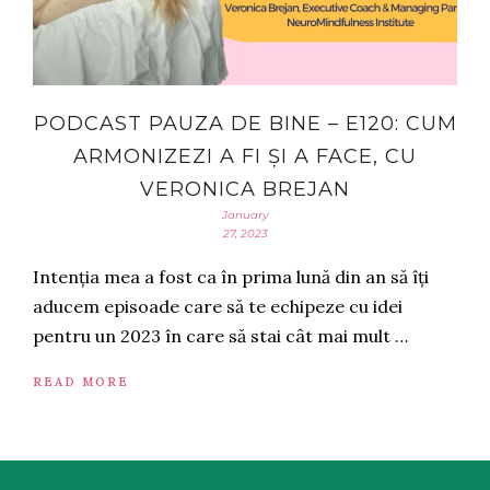
PODCAST PAUZA DE BINE – E120: CUM
ARMONIZEZI A FI ȘI A FACE, CU
VERONICA BREJAN
January
27, 2023
Intenția mea a fost ca în prima lună din an să îți
aducem episoade care să te echipeze cu idei
pentru un 2023 în care să stai cât mai mult …
READ MORE