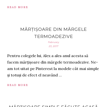
READ MORE
MĂRȚIȘOARE DIN MĂRGELE
TERMOADEZIVE
February
23, 2017
Pentru colegele lui, Alex a ales anul acesta să
facem mărțișoare din mărgele termoadezive. Ne-
am tot uitat pe Pinterest la modele cât mai simple
și totuși de efect el neavând …
READ MORE