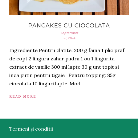
PANCAKES CU CIOCOLATA
September
21, 2014
Ingrediente Pentru clatite: 200 g faina 1 plic praf
de copt 2 lingura zahar pudra 1 ou 1 lingurita
extract de vanilie 300 ml lapte 30 g unt topit si
inca putin pentru tigaie Pentru topping: 85g
ciocolata 10 linguri lapte Mod …
READ MORE
Termeni și conditii