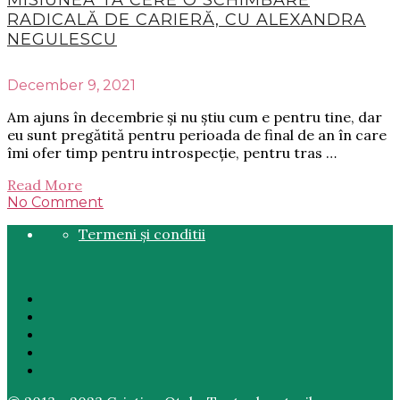
MISIUNEA TA CERE O SCHIMBARE
RADICALĂ DE CARIERĂ, CU ALEXANDRA
NEGULESCU
December 9, 2021
Am ajuns în decembrie și nu știu cum e pentru tine, dar
eu sunt pregătită pentru perioada de final de an în care
îmi ofer timp pentru introspecție, pentru tras …
Read More
No Comment
Termeni și conditii