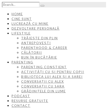
HOME
CINE SUNT
LUCREAZĂ CU MINE
DEZVOLTARE PERSONALĂ
LIFESTYLE
TRĂIEȘTE DIN PLIN
ANTREPOVEȘTI
PARENTHOOD & CAREER
CĂLĂTORII
BUN ÎN BUCĂTĂRIE
PARENTING
PARENTING CONȘTIENT
ACTIVITĂȚI CU ȘI PENTRU COPII
BIBLIOTECA LUI ALEX ȘI A SAREI
CONVERSAȚII CU ALEX
CONVERSAȚII CU SARA
GRĂDINIȚELE DIN LUME
PODCAST
RESURSE GRATUITE
CONTACT