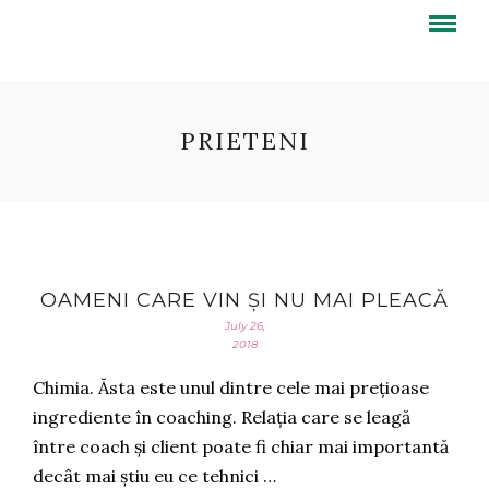
PRIETENI
OAMENI CARE VIN ȘI NU MAI PLEACĂ
July 26,
2018
Chimia. Ăsta este unul dintre cele mai prețioase
ingrediente în coaching. Relația care se leagă
între coach și client poate fi chiar mai importantă
decât mai știu eu ce tehnici …