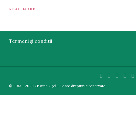
READ MORE
Termeni și conditii
© 2013 - 2023 Cristina Oțel - Toate drepturile rezervate.