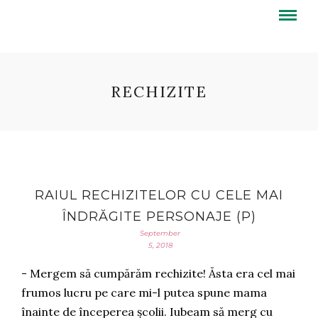
RECHIZITE
RAIUL RECHIZITELOR CU CELE MAI
ÎNDRĂGITE PERSONAJE (P)
September
5, 2018
- Mergem să cumpărăm rechizite! Ăsta era cel mai
frumos lucru pe care mi-l putea spune mama
înainte de începerea școlii. Iubeam să merg cu