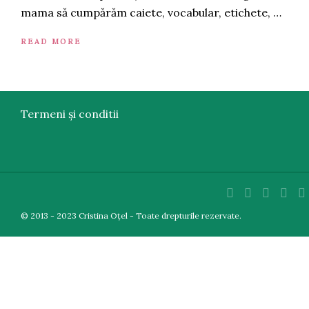
mama să cumpărăm caiete, vocabular, etichete, …
READ MORE
Termeni și conditii
© 2013 - 2023 Cristina Oțel - Toate drepturile rezervate.