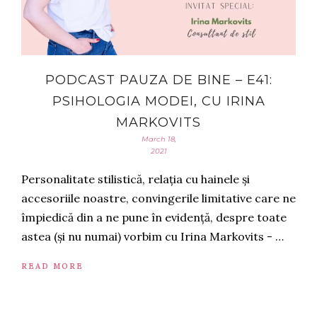
PODCAST PAUZA DE BINE – E41:
PSIHOLOGIA MODEI, CU IRINA
MARKOVITS
March 18,
2021
Personalitate stilistică, relația cu hainele și
accesoriile noastre, convingerile limitative care ne
împiedică din a ne pune în evidență, despre toate
astea (și nu numai) vorbim cu Irina Markovits - …
READ MORE