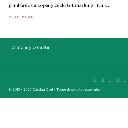
plimbările cu copiii și zilele tot mai lungi. Nu e …
READ MORE
Termeni și conditii
© 2013 - 2023 Cristina Oțel - Toate drepturile rezervate.