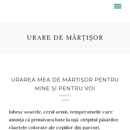
URARE DE MĂRȚIȘOR
URAREA MEA DE MĂRȚIȘOR PENTRU
MINE ȘI PENTRU VOI
March 1,
2019
Iubesc soarele, cerul senin, temperaturile care
anunță că primăvara bate la ușă, ciripitul păsărilor,
râsetele colorate ale copiilor din parcuri,