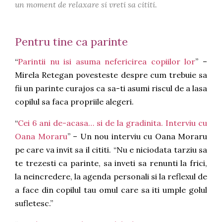
un moment de relaxare si vreti sa cititi.
Pentru tine ca parinte
“
Parintii nu isi asuma nefericirea copiilor lor
” –
Mirela Retegan povesteste despre cum trebuie sa
fii un parinte curajos ca sa-ti asumi riscul de a lasa
copilul sa faca propriile alegeri.
“
Cei 6 ani de-acasa… si de la gradinita. Interviu cu
Oana Moraru
” – Un nou interviu cu Oana Moraru
pe care va invit sa il cititi. “Nu e niciodata tarziu sa
te trezesti ca parinte, sa inveti sa renunti la frici,
la neincredere, la agenda personali si la reflexul de
a face din copilul tau omul care sa iti umple golul
sufletesc.”