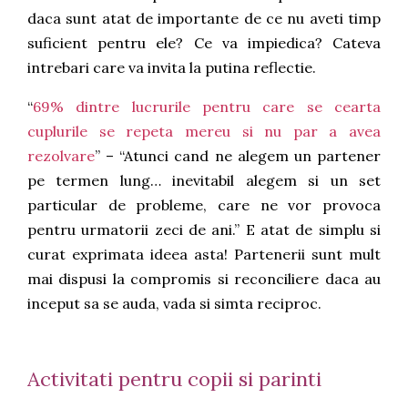
daca sunt atat de importante de ce nu aveti timp
suficient pentru ele? Ce va impiedica? Cateva
intrebari care va invita la putina reflectie.
“
69% dintre lucrurile pentru care se cearta
cuplurile se repeta mereu si nu par a avea
rezolvare
” – “Atunci cand ne alegem un partener
pe termen lung… inevitabil alegem si un set
particular de probleme, care ne vor provoca
pentru urmatorii zeci de ani.” E atat de simplu si
curat exprimata ideea asta! Partenerii sunt mult
mai dispusi la compromis si reconciliere daca au
inceput sa se auda, vada si simta reciproc.
Activitati pentru copii si parinti