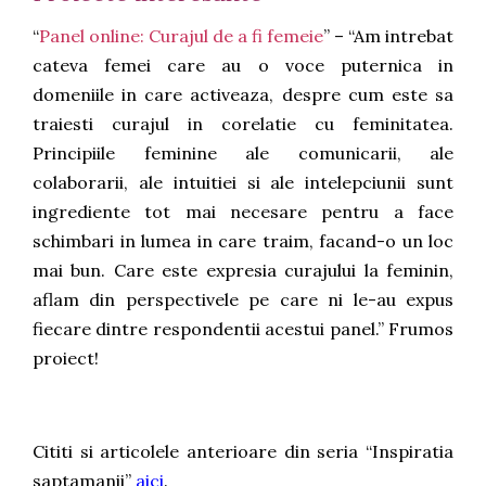
“
Panel online: Curajul de a fi femeie
” – “Am intrebat
cateva femei care au o voce puternica in
domeniile in care activeaza, despre cum este sa
traiesti curajul in corelatie cu feminitatea.
Principiile feminine ale comunicarii, ale
colaborarii, ale intuitiei si ale intelepciunii sunt
ingrediente tot mai necesare pentru a face
schimbari in lumea in care traim, facand-o un loc
mai bun. Care este expresia curajului la feminin,
aflam din perspectivele pe care ni le-au expus
fiecare dintre respondentii acestui panel.” Frumos
proiect!
Cititi si articolele anterioare din seria “Inspiratia
saptamanii”
aici
.