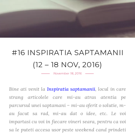
#16 INSPIRATIA SAPTAMANII
(12 – 18 NOV, 2016)
November 18, 2016
Bine ati venit la
Inspiratia saptamanii
, locul in care
strang articolele care mi-au atras atentia pe
parcursul unei saptamani – mi-au oferit o solutie, m-
au facut sa rad, mi-au dat o idee, etc. Le voi
impartasi cu voi in fiecare vineri seara, pentru ca voi
sa le puteti accesa usor peste weekend cand prindeti