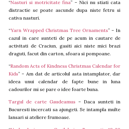
“
Nasturi si motricitate fina
” – Nici nu stiati cata
distractie se poate ascunde dupa niste fetru si
cativa nasturi.
“
Yarn Wrapped Christmas Tree Ornaments
” – In
cazul in care sunteti de pe acum in cautare de
activitati de Craciun, gasiti aici niste mici brazi
draguti, facut din carton, sfoara si pompoane.
“
Random Acts of Kindness Christmas Calendar for
Kids
” – Am dat de articolul asta intamplator, dar
ideea unui calendar de fapte bune in luna
cadourilor mi se pare o idee foarte buna.
Targul de carte Gaudeamus
– Daca sunteti in
Bucuresti incercati sa ajungeti. Se intampla multe
lansari si ateliere frumoase.