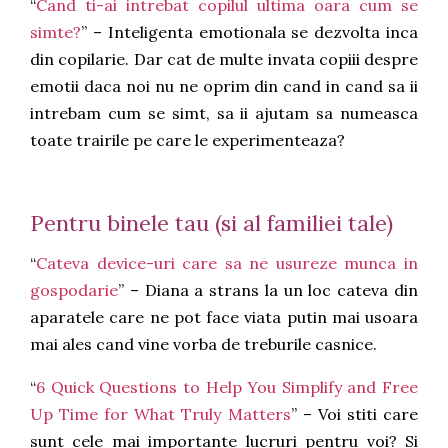
“
Cand ti-ai intrebat copilul ultima oara cum se
simte?
” – Inteligenta emotionala se dezvolta inca
din copilarie. Dar cat de multe invata copiii despre
emotii daca noi nu ne oprim din cand in cand sa ii
intrebam cum se simt, sa ii ajutam sa numeasca
toate trairile pe care le experimenteaza?
Pentru binele tau (si al familiei tale)
“
Cateva device-uri care sa ne usureze munca in
gospodarie
” – Diana a strans la un loc cateva din
aparatele care ne pot face viata putin mai usoara
mai ales cand vine vorba de treburile casnice.
“
6 Quick Questions to Help You Simplify and Free
Up Time for What Truly Matters
” – Voi stiti care
sunt cele mai importante lucruri pentru voi? Si