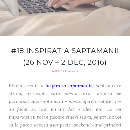
#18 INSPIRATIA SAPTAMANII
(26 NOV – 2 DEC, 2016)
December 2, 2016
Bine ati venit la
Inspiratia saptamanii
, locul in care
strang articolele care mi-au atras atentia pe
parcursul unei saptamani – mi-au oferit o solutie, m-
au facut sa rad, mi-au dat o idee, etc. Le voi
impartasi cu voi in fiecare vineri seara, pentru ca voi
sa le puteti accesa usor peste weekend cand prindeti