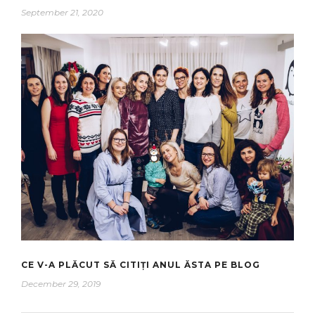
September 21, 2020
CE V-A PLĂCUT SĂ CITIȚI ANUL ĂSTA PE BLOG
December 29, 2019