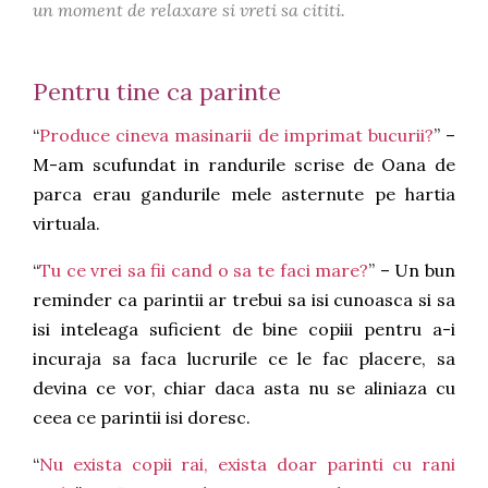
un moment de relaxare si vreti sa cititi.
Pentru tine ca parinte
“
Produce cineva masinarii de imprimat bucurii?
” –
M-am scufundat in randurile scrise de Oana de
parca erau gandurile mele asternute pe hartia
virtuala.
“
Tu ce vrei sa fii cand o sa te faci mare?
” – Un bun
reminder ca parintii ar trebui sa isi cunoasca si sa
isi inteleaga suficient de bine copiii pentru a-i
incuraja sa faca lucrurile ce le fac placere, sa
devina ce vor, chiar daca asta nu se aliniaza cu
ceea ce parintii isi doresc.
“
Nu exista copii rai, exista doar parinti cu rani