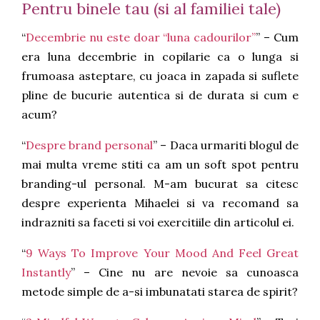
Pentru binele tau (si al familiei tale)
“
Decembrie nu este doar “luna cadourilor”
” – Cum
era luna decembrie in copilarie ca o lunga si
frumoasa asteptare, cu joaca in zapada si suflete
pline de bucurie autentica si de durata si cum e
acum?
“
Despre brand personal
” – Daca urmariti blogul de
mai multa vreme stiti ca am un soft spot pentru
branding-ul personal. M-am bucurat sa citesc
despre experienta Mihaelei si va recomand sa
indrazniti sa faceti si voi exercitiile din articolul ei.
“
9 Ways To Improve Your Mood And Feel Great
Instantly
” – Cine nu are nevoie sa cunoasca
metode simple de a-si imbunatati starea de spirit?