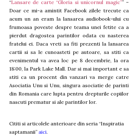
“
Lansare de carte “Gloria si unicornul magic”
” –
Doar ce mi-a amintit Facebook zilele trecute ca
acum un an eram la lansarea audiobook-ului cu
frumoasa poveste despre teama unei fetite ca a
pierdut dragostea parintilor odata cu nasterea
fratelui ei. Daca vreti sa fiti prezenti la lansarea
cartii si sa le cunoasteti pe autoare, sa stiti ca
evenimentul va avea loc pe 8 decembrie, la ora
18:00, la Park Lake Mall. Dar si mai important e sa
stiti ca un procent din vanzari va merge catre
Asociatia Unu si Unu, singura asociatie de parinti
din Romania care lupta pentru drepturile copiilor
nascuti prematur si ale parintilor lor.
Cititi si articolele anterioare din seria “Inspiratia
saptamanii”
aici
.