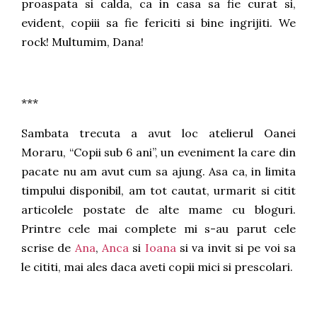
proaspata si calda, ca in casa sa fie curat si,
evident, copiii sa fie fericiti si bine ingrijiti. We
rock! Multumim, Dana!
***
Sambata trecuta a avut loc atelierul Oanei
Moraru, “Copii sub 6 ani”, un eveniment la care din
pacate nu am avut cum sa ajung. Asa ca, in limita
timpului disponibil, am tot cautat, urmarit si citit
articolele postate de alte mame cu bloguri.
Printre cele mai complete mi s-au parut cele
scrise de
Ana
,
Anca
si
Ioana
si va invit si pe voi sa
le cititi, mai ales daca aveti copii mici si prescolari.