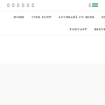
HOME
CINE SUNT
LUCREAZĂ CU MINE
D
PODCAST
RESU