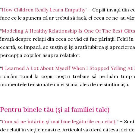
“
How Children Really Learn Empathy
” – Copiii învață din
face ce le spunem că ar trebui să facă, ci ceea ce ne-au văz
“
Modeling A Healthy Relationship Is One Of The Best Gift
învață despre relații din ceea ce văd că fac părinții. Felul î
ceartă, se împacă, se susțin și își arată iubirea și aprecierea
percepția copiilor asupra relațiilor.
“
I Learned A Lot About Myself When I Stopped Yelling At
ridicăm tonul la copiii noștri trebuie să ne luăm timp
momentele tensionate cu ei și mai ales de ce simțim așa.
Pentru binele tău (și al familiei tale)
“
Cum să ne întărim și mai bine legăturile cu ceilalți
” – Sunt
de relații în viețile noastre. Articolul vă oferă câteva idei d