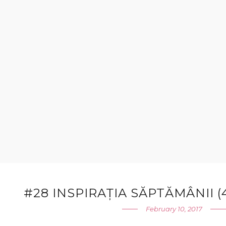
#28 INSPIRAȚIA SĂPTĂMÂNII (4
February 10, 2017