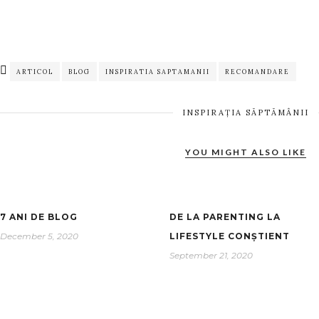
ARTICOL
BLOG
INSPIRATIA SAPTAMANII
RECOMANDARE
INSPIRAȚIA SĂPTĂMÂNII
YOU MIGHT ALSO LIKE
7 ANI DE BLOG
DE LA PARENTING LA
December 5, 2020
LIFESTYLE CONȘTIENT
September 21, 2020