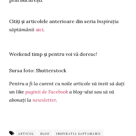
prin București.
Citiți și articolele anterioare din seria
Inspirația
săptămânii
aici
.
Weekend timp și pentru voi vă doresc!
Sursa foto: Shutterstock
Pentru a fi la curent cu noile articole vă invit să dați
un like
paginii de Facebook
a blog-ului sau să vă
abonați la
newsletter
.
ARTICOL
BLOG
INSPIRATIA SAPTAMANII