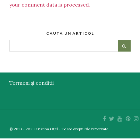
your comment data is processed.
CAUTA UN ARTICOL
Termeni și conditii
© 2013 - 2023 Cristina Oțel - Toate drepturile rezervate.