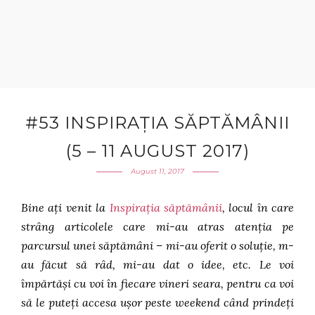
#53 INSPIRAȚIA SĂPTĂMÂNII
(5 – 11 AUGUST 2017)
August 11, 2017
Bine ați venit la
Inspirația săptămânii
, locul în care
strâng articolele care mi-au atras atenția pe
parcursul unei săptămâni – mi-au oferit o soluție, m-
au făcut să râd, mi-au dat o idee, etc. Le voi
împărtăși cu voi în fiecare vineri seara, pentru ca voi
să le puteți accesa ușor peste weekend când prindeți