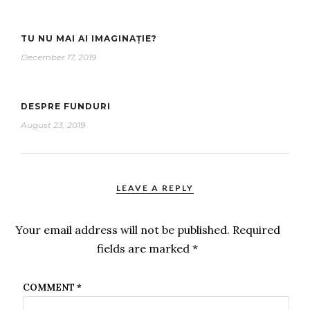
TU NU MAI AI IMAGINAȚIE?
December 17, 2019
DESPRE FUNDURI
August 23, 2019
LEAVE A REPLY
Your email address will not be published.
Required
fields are marked
*
COMMENT
*