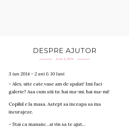
DESPRE AJUTOR
June 3, 2014
3 iun 2014 – 2 ani & 10 luni
– Alex, uite cate vase am de spalat! Imi faci
galerie? Asa cum stii tu: hai ma-mi, hai ma-mi!
Copilul e la masa. Astept sa inceapa sa ma
incurajeze.
– Stai ca mananc…si vin sa te ajut…