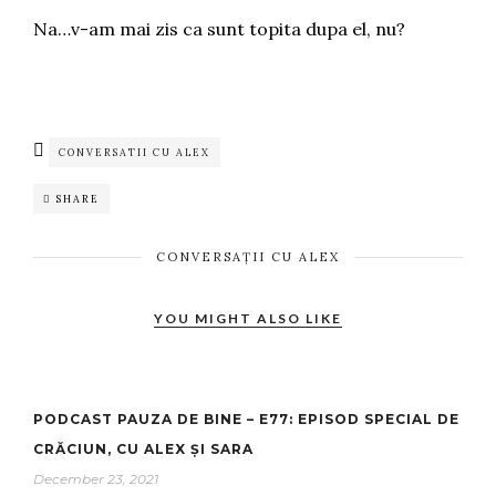
Na…v-am mai zis ca sunt topita dupa el, nu?
CONVERSATII CU ALEX
SHARE
CONVERSAȚII CU ALEX
YOU MIGHT ALSO LIKE
PODCAST PAUZA DE BINE – E77: EPISOD SPECIAL DE
CRĂCIUN, CU ALEX ȘI SARA
December 23, 2021