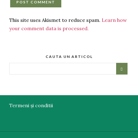
This site uses Akismet to reduce spam.
Learn how
your comment data is processed.
CAUTA UN ARTICOL
Termeni și conditii