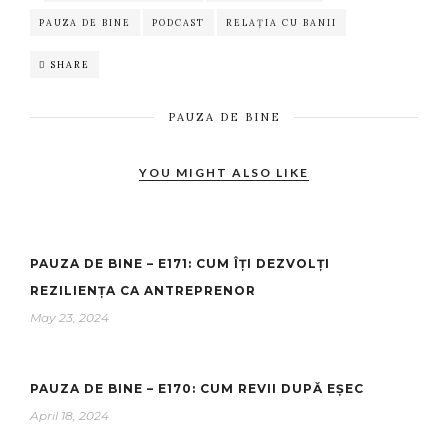
PAUZA DE BINE
PODCAST
RELAȚIA CU BANII
SHARE
PAUZA DE BINE
YOU MIGHT ALSO LIKE
PAUZA DE BINE – E171: CUM ÎȚI DEZVOLȚI
REZILIENȚA CA ANTREPRENOR
May 23, 2024
PAUZA DE BINE – E170: CUM REVII DUPĂ EȘEC
April 18, 2024