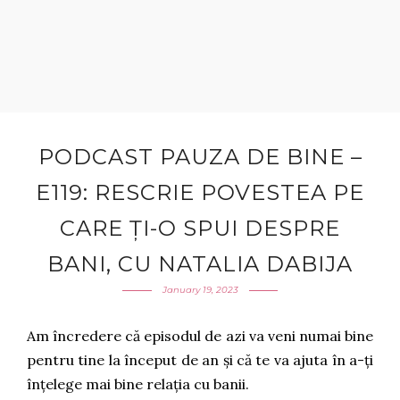
PODCAST PAUZA DE BINE –
E119: RESCRIE POVESTEA PE
CARE ȚI-O SPUI DESPRE
BANI, CU NATALIA DABIJA
January 19, 2023
Am încredere că episodul de azi va veni numai bine
pentru tine la început de an și că te va ajuta în a-ți
înțelege mai bine relația cu banii.