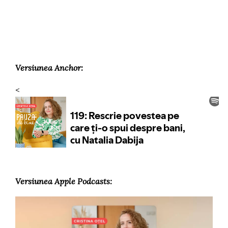
Versiunea Anchor:
<
Versiunea Apple Podcasts: