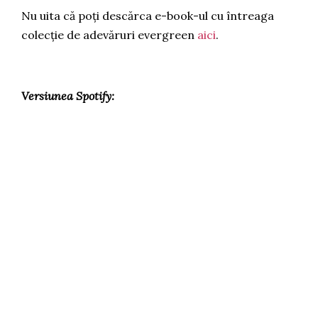
Nu uita că poți descărca e-book-ul cu întreaga
colecție de adevăruri evergreen
aici
.
Versiunea Spotify: