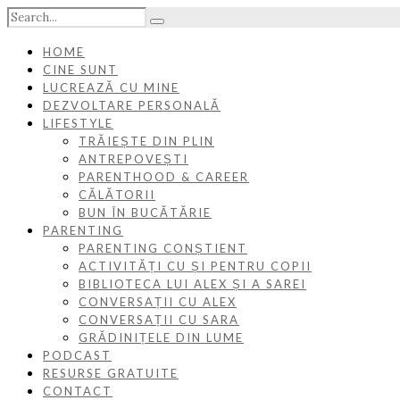
HOME
CINE SUNT
LUCREAZĂ CU MINE
DEZVOLTARE PERSONALĂ
LIFESTYLE
TRĂIEȘTE DIN PLIN
ANTREPOVEȘTI
PARENTHOOD & CAREER
CĂLĂTORII
BUN ÎN BUCĂTĂRIE
PARENTING
PARENTING CONȘTIENT
ACTIVITĂȚI CU ȘI PENTRU COPII
BIBLIOTECA LUI ALEX ȘI A SAREI
CONVERSAȚII CU ALEX
CONVERSAȚII CU SARA
GRĂDINIȚELE DIN LUME
PODCAST
RESURSE GRATUITE
CONTACT