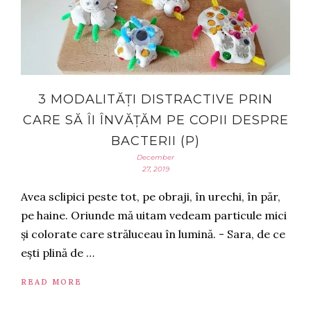
3 MODALITĂȚI DISTRACTIVE PRIN
CARE SĂ ÎI ÎNVĂȚĂM PE COPII DESPRE
BACTERII (P)
December
27, 2019
Avea sclipici peste tot, pe obraji, în urechi, în păr,
pe haine. Oriunde mă uitam vedeam particule mici
și colorate care străluceau în lumină. - Sara, de ce
ești plină de …
READ MORE