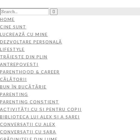
HOME
CINE SUNT
LUCREAZĂ CU MINE
DEZVOLTARE PERSONALĂ
LIFESTYLE
TRĂIEȘTE DIN PLIN
ANTREPOVEȘTI
PARENTHOOD & CAREER
CĂLĂTORII
BUN ÎN BUCĂTĂRIE
PARENTING
PARENTING CONȘTIENT
ACTIVITĂȚI CU ȘI PENTRU COPII
BIBLIOTECA LUI ALEX ȘI A SAREI
CONVERSAȚII CU ALEX
CONVERSAȚII CU SARA
GRĂDINIȚELE DIN LUME