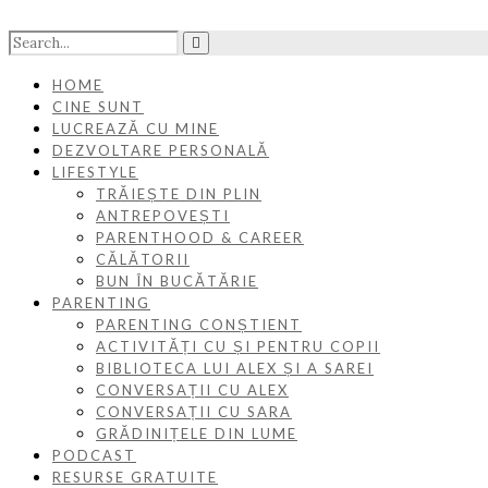
HOME
CINE SUNT
LUCREAZĂ CU MINE
DEZVOLTARE PERSONALĂ
LIFESTYLE
TRĂIEȘTE DIN PLIN
ANTREPOVEȘTI
PARENTHOOD & CAREER
CĂLĂTORII
BUN ÎN BUCĂTĂRIE
PARENTING
PARENTING CONȘTIENT
ACTIVITĂȚI CU ȘI PENTRU COPII
BIBLIOTECA LUI ALEX ȘI A SAREI
CONVERSAȚII CU ALEX
CONVERSAȚII CU SARA
GRĂDINIȚELE DIN LUME
PODCAST
RESURSE GRATUITE