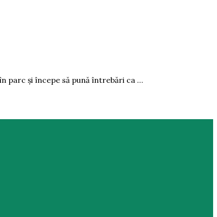
în parc și începe să pună întrebări ca …