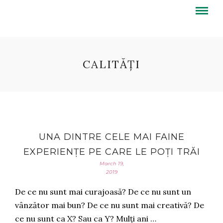
CALITĂȚI
UNA DINTRE CELE MAI FAINE
EXPERIENȚE PE CARE LE POȚI TRĂI
March 19,
2019
De ce nu sunt mai curajoasă? De ce nu sunt un
vânzător mai bun? De ce nu sunt mai creativă? De
ce nu sunt ca X? Sau ca Y? Mulți ani …