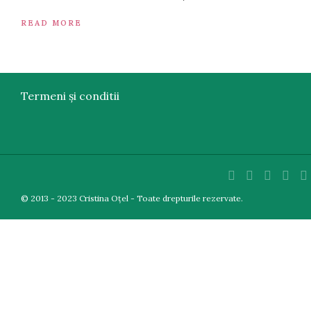
READ MORE
Termeni și conditii
© 2013 - 2023 Cristina Oțel - Toate drepturile rezervate.