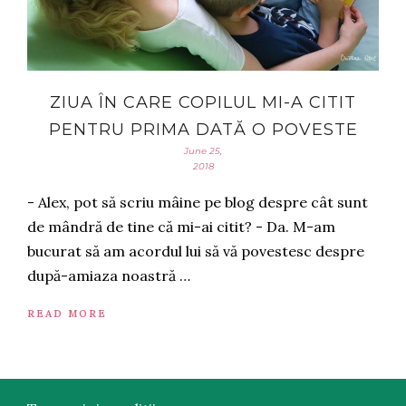
ZIUA ÎN CARE COPILUL MI-A CITIT
PENTRU PRIMA DATĂ O POVESTE
June 25,
2018
- Alex, pot să scriu mâine pe blog despre cât sunt
de mândră de tine că mi-ai citit? - Da. M-am
bucurat să am acordul lui să vă povestesc despre
după-amiaza noastră …
READ MORE