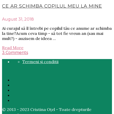
CE AR SCHIMBA COPILUL MEU LA MINE
August 31, 2018
Ai curajul să îl întrebi pe copilul tău ce anume ar schimba
la tine?Acum ceva timp - să tot fie vreun an (sau mai
mult?) - auzisem de ideea …
Read More
3 Comments
Termeni și conditii
© 2013 - 2023 Cristina Oțel - Toate drepturile