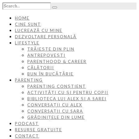
HOME
CINE SUNT
LUCREAZĂ CU MINE
DEZVOLTARE PERSONALĂ
LIFESTYLE
TRĂIEȘTE DIN PLIN
ANTREPOVEȘTI
PARENTHOOD & CAREER
CĂLĂTORII
BUN ÎN BUCĂTĂRIE
PARENTING
PARENTING CONȘTIENT
ACTIVITĂȚI CU ȘI PENTRU COPII
BIBLIOTECA LUI ALEX ȘI A SAREI
CONVERSAȚII CU ALEX
CONVERSAȚII CU SARA
GRĂDINIȚELE DIN LUME
PODCAST
RESURSE GRATUITE
CONTACT