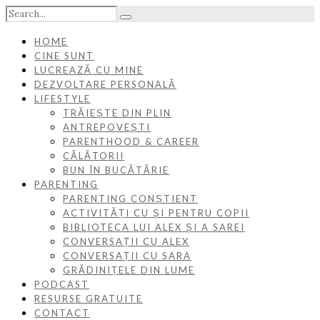
HOME
CINE SUNT
LUCREAZĂ CU MINE
DEZVOLTARE PERSONALĂ
LIFESTYLE
TRĂIEȘTE DIN PLIN
ANTREPOVEȘTI
PARENTHOOD & CAREER
CĂLĂTORII
BUN ÎN BUCĂTĂRIE
PARENTING
PARENTING CONȘTIENT
ACTIVITĂȚI CU ȘI PENTRU COPII
BIBLIOTECA LUI ALEX ȘI A SAREI
CONVERSAȚII CU ALEX
CONVERSAȚII CU SARA
GRĂDINIȚELE DIN LUME
PODCAST
RESURSE GRATUITE
CONTACT