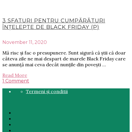
3 SFATURI PENTRU CUMPĂRĂTURI
ÎNȚELEPTE DE BLACK FRIDAY (P)
November 11, 2020
Mă risc și fac o presupunere. Sunt sigură că știi că doar
câteva zile ne mai despart de marele Black Friday care
se anunță mai ceva decât nunțile din povești …
Read More
1 Comment
Termeni și conditii