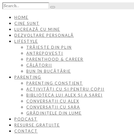
HOME
CINE SUNT
LUCREAZĂ CU MINE
DEZVOLTARE PERSONALĂ
LIFESTYLE
TRĂIEȘTE DIN PLIN
ANTREPOVEȘTI
PARENTHOOD & CAREER
CĂLĂTORII
BUN ÎN BUCĂTĂRIE
PARENTING
PARENTING CONȘTIENT
ACTIVITĂȚI CU ȘI PENTRU COPII
BIBLIOTECA LUI ALEX ȘI A SAREI
CONVERSAȚII CU ALEX
CONVERSAȚII CU SARA
GRĂDINIȚELE DIN LUME
PODCAST
RESURSE GRATUITE
CONTACT