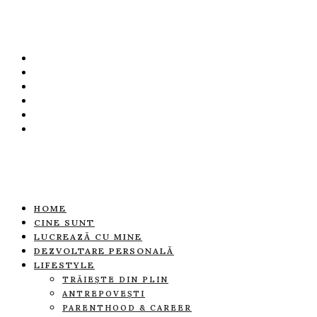
HOME
CINE SUNT
LUCREAZĂ CU MINE
DEZVOLTARE PERSONALĂ
LIFESTYLE
TRĂIEȘTE DIN PLIN
ANTREPOVEȘTI
PARENTHOOD & CAREER