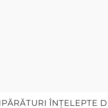
PĂRĂTURI ÎNȚELEPTE DE