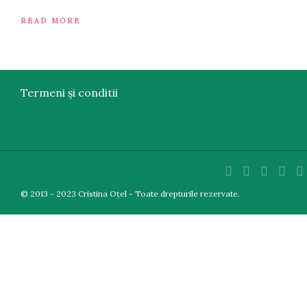
READ MORE
Termeni și conditii
© 2013 - 2023 Cristina Oțel - Toate drepturile rezervate.