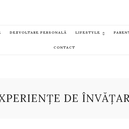
E
DEZVOLTARE PERSONALĂ
LIFESTYLE
PAREN
CONTACT
XPERIENȚE DE ÎNVĂȚA