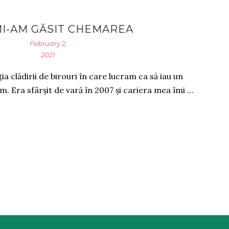
I-AM GĂSIT CHEMAREA
February 2,
2021
 clădirii de birouri în care lucram ca să iau un
am. Era sfârșit de vară în 2007 și cariera mea îmi …