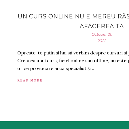
UN CURS ONLINE NU E MEREU R
AFACEREA TA
October 21,
2022
Oprește-te puțin și hai să vorbim despre cursuri ș
Crearea unui curs, fie el online sau offline, nu est
orice provocare ai ca specialist și …
READ MORE