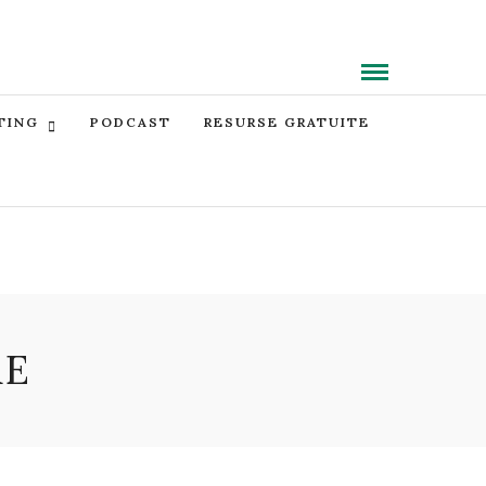
TING
PODCAST
RESURSE GRATUITE
RE