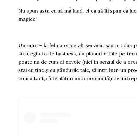
Nu spun asta ca să mă laud, ci ca să îți spun că luc
magice.
Un curs – la fel ca orice alt serviciu sau produs pe 
strategia ta de business, cu planurile tale pe term
poate nu de curs ai nevoie (nici în sensul de a crea
stai cu tine și cu gândurile tale, să intri într-un 
consultant, să te alături unor comunități de antre