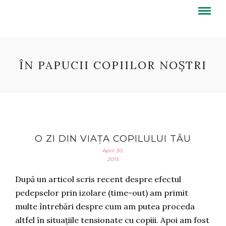
ÎN PAPUCII COPIILOR NOȘTRI
O ZI DIN VIAȚA COPILULUI TĂU
April 30,
2015
După un articol scris recent despre efectul
pedepselor prin izolare (time-out) am primit
multe întrebări despre cum am putea proceda
altfel în situațiile tensionate cu copiii. Apoi am fost