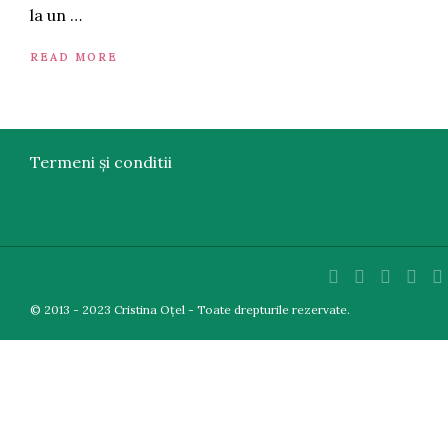
la un …
READ MORE
Termeni și conditii
© 2013 - 2023 Cristina Oțel - Toate drepturile rezervate.