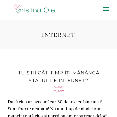
INTERNET
TU ȘTII CÂT TIMP ÎȚI MĂNÂNCĂ
STATUL PE INTERNET?
August
29, 2017
Dacă ziua ar avea măcar 30 de ore ce bine ar fi!
Sunt foarte ocupată! Nu am timp de nimic! Am
muncit toată ziua și parcă nu am progresat deloc!