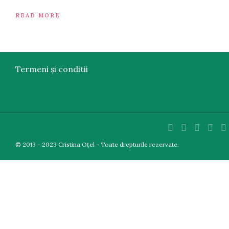
READ MORE
Termeni și conditii
© 2013 - 2023 Cristina Oțel - Toate drepturile rezervate.