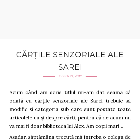
CĂRȚILE SENZORIALE ALE
SAREI
March 21, 2017
Acum când am scris titlul mi-am dat seama că
odată cu cărțile senzoriale ale Sarei trebuie să
modific și categoria sub care sunt postate toate
articolele cu și despre cărți, pentru că de acum nu
va mai fi doar biblioteca lui Alex. Am copii mari…
Așadar, săptămâna trecută mă întreba o colega de