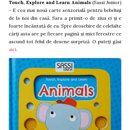
Touch, Explore and Learn Animals
(Sassi Junior)
– E cea mai nouă carte senzorială pentru bebeluși
de la noi din casă. Sara a primit-o de ziua ei și e
foarte încântată de ea. Spre deosebire de celelalte
cărți asta are pe fiecare pagină și mici ferestre ce
ascund tot felul de desene surpriză. O puteți găsi
aici
.