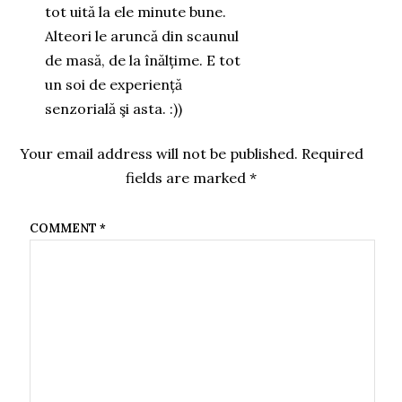
tot uită la ele minute bune.
Alteori le aruncă din scaunul
de masă, de la înălțime. E tot
un soi de experiență
senzorială şi asta. :))
Your email address will not be published.
Required
fields are marked
*
COMMENT
*