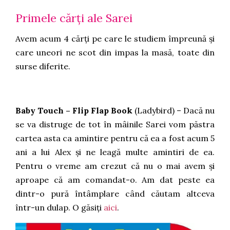
Primele cărți ale Sarei
Avem acum 4 cărți pe care le studiem împreună și
care uneori ne scot din impas la masă, toate din
surse diferite.
Baby Touch – Flip Flap Book
(Ladybird) – Dacă nu
se va distruge de tot în mâinile Sarei vom păstra
cartea asta ca amintire pentru că ea a fost acum 5
ani a lui Alex și ne leagă multe amintiri de ea.
Pentru o vreme am crezut că nu o mai avem și
aproape că am comandat-o. Am dat peste ea
dintr-o pură întâmplare când căutam altceva
într-un dulap. O găsiți
aici
.