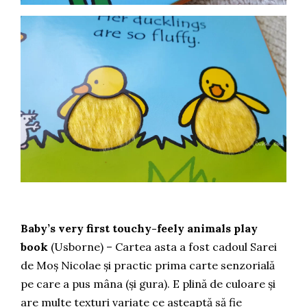
Baby’s very first touchy-feely animals play
book
(Usborne) – Cartea asta a fost cadoul Sarei
de Moș Nicolae și practic prima carte senzorială
pe care a pus mâna (și gura). E plină de culoare și
are multe texturi variate ce așteaptă să fie