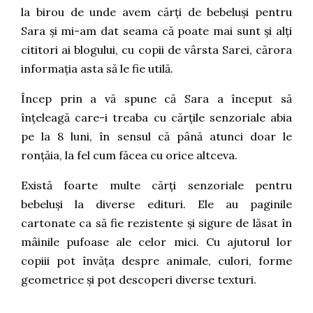
la birou de unde avem cărți de bebeluși pentru
Sara și mi-am dat seama că poate mai sunt și alți
cititori ai blogului, cu copii de vârsta Sarei, cărora
informația asta să le fie utilă.
Încep prin a vă spune că Sara a început să
înțeleagă care-i treaba cu cărțile senzoriale abia
pe la 8 luni, în sensul că până atunci doar le
ronțăia, la fel cum făcea cu orice altceva.
Există foarte multe cărți senzoriale pentru
bebeluși la diverse edituri. Ele au paginile
cartonate ca să fie rezistente și sigure de lăsat în
mâinile pufoase ale celor mici. Cu ajutorul lor
copiii pot învăța despre animale, culori, forme
geometrice și pot descoperi diverse texturi.