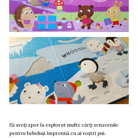
Să aveți spor la explorat multe cărți senzoriale
pentru bebeluși împreună cu ai voștri pui.