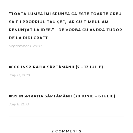
”TOATĂ LUMEA ÎMI SPUNEA CĂ ESTE FOARTE GREU
SĂ FII PROPRIUL TĂU ȘEF, IAR CU TIMPUL AM
RENUNȚAT LA IDEE.” – DE VORBĂ CU ANDRA TUDOR
DE LA DIDI CRAFT
September 1, 2020
#100 INSPIRAȚIA SĂPTĂMÂNII (7 – 13 IULIE)
July 13, 2018
#99 INSPIRAȚIA SĂPTĂMÂNII (30 IUNIE – 6 IULIE)
July 6, 2018
2 COMMENTS