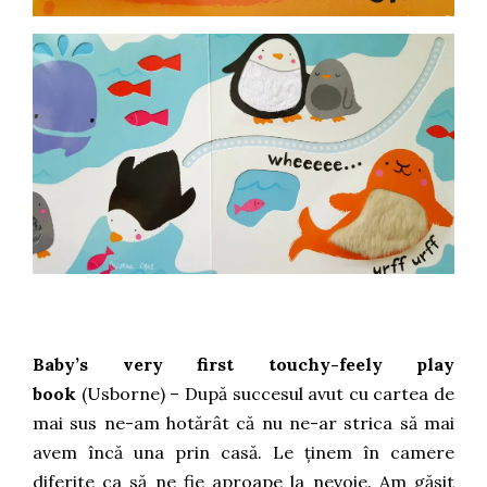
Baby’s very first touchy-feely play
book
(Usborne) – După succesul avut cu cartea de
mai sus ne-am hotărât că nu ne-ar strica să mai
avem încă una prin casă. Le ținem în camere
diferite ca să ne fie aproape la nevoie. Am găsit