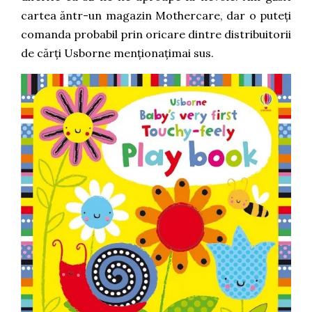
cartea ăntr-un magazin Mothercare, dar o puteți
comanda probabil prin oricare dintre distribuitorii
de cărți Usborne menționațimai sus.