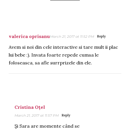
valerica oprisanu
March 21, 2017 at 11:52 PM
Reply
Avem si noi din cele interactive si tare mult ii plac
lui bebe :). Invata foarte repede cumsa le
foloseasca, sa afle surrprizele din ele.
Cristina Oțel
March 21, 2017 at 11:57 PM
Reply
Şi Sara are momente când se