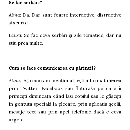
Se fac serbări?
Alina:
Da. Dar sunt foarte interactive, distractive
și scurte.
Laura:
Se fac ceva serbări și zile tematice, dar nu
știu prea multe.
Cum se face comunicarea cu părinții?
Alina:
Așa cum am menționat, ești informat mereu
prin Twitter, Facebook sau fluturașii pe care îi
primești dimineața când lași copilul sau le găsești
în gentuța specială la plecare, prin aplicația școlii,
mesaje text sau prin apel telefonic dacă e ceva
urgent.