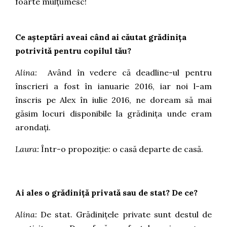
foarte mulțumesc!
Ce așteptări aveai când ai căutat grădinița
potrivită pentru copilul tău?
Alina:
Având în vedere că deadline-ul pentru
înscrieri a fost în ianuarie 2016, iar noi l-am
înscris pe Alex în iulie 2016, ne doream să mai
găsim locuri disponibile la grădinița unde eram
arondați.
Laura:
Într-o propoziție: o casă departe de casă.
Ai ales o grădiniță privată sau de stat? De ce?
Alina:
De stat. Grădinițele private sunt destul de