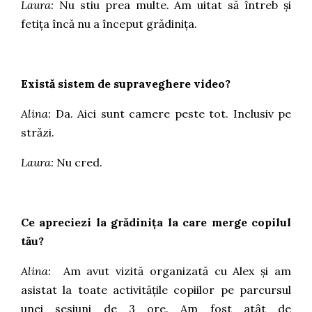
Laura:
Nu stiu prea multe. Am uitat să întreb și
fetița încă nu a început grădinița.
Există sistem de supraveghere video?
Alina:
Da. Aici sunt camere peste tot. Inclusiv pe
străzi.
Laura:
Nu cred.
Ce apreciezi la grădinița la care merge copilul
tău?
Alina:
Am avut vizită organizată cu Alex și am
asistat la toate activitățile copiilor pe parcursul
unei sesiuni de 3 ore. Am fost atât de