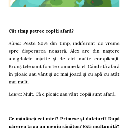
Cât timp petrec copiii afară?
Alina:
Peste 80% din timp, indiferent de vreme
spre disperarea noastră. Alex are din naștere
amigdalele mărite și de aici multe complicații.
Bronșitele sunt foarte comune la el. Când stă afară
în ploaie sau vânt și se mai joacă și cu apă cu atât
mai mult.
Laura:
Mult. Că e ploaie sau vânt copiii sunt afară.
Ce mănâncă cei mici? Primesc și dulciuri? După
părerea ta au un meniu sănătos? Ești mulțumită?