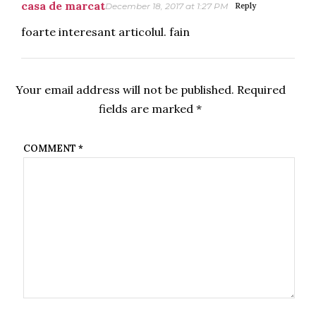
casa de marcat
December 18, 2017 at 1:27 PM
Reply
foarte interesant articolul. fain
Your email address will not be published.
Required
fields are marked
*
COMMENT
*