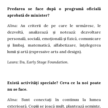
Predarea se face după o programă oficială
aprobată de minister?
Alina:
Au criterii de pe care le urmăresc, le
dezvoltă, analizează și notează: dezvoltare
personală, socială, emoțională și fizică, comunicare
și limbaj, matematică, alfabetizare, înțelegerea
lumii și artă (expressive arts and design).
Laura:
Da,
Early Stage Foundation
.
Există activități speciale? Ceva ce la noi poate
nu se face.
Alina:
Sunt conectați în continuu la lumea
exterioară. Copiii se joacă mult, plantează semințe,