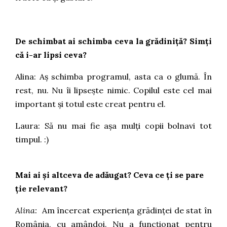
De schimbat ai schimba ceva la grădiniță? Simți
că i-ar lipsi ceva?
Alina: Aș schimba programul, asta ca o glumă. În
rest, nu. Nu îi lipsește nimic. Copilul este cel mai
important și totul este creat pentru el.
Laura: Să nu mai fie așa mulți copii bolnavi tot
timpul. :)
Mai ai și altceva de adăugat? Ceva ce ți se pare
ție relevant?
Alina:
Am încercat experiența grădinței de stat în
România, cu amândoi. Nu a funcționat pentru