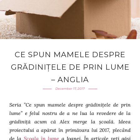
CE SPUN MAMELE DESPRE
GRĂDINIȚELE DE PRIN LUME
– ANGLIA
December 17, 2017
Seria ”Ce spun mamele despre grădinițele de prin
lume” e felul nostru de a ne lua la revedere de la
grădiniță acum că Alex merge la școală. Ideea
proiectului a apărut în primăvara lui 2017, plecând
de la
Școala în lume
a Ioanei. În articole veți găsi