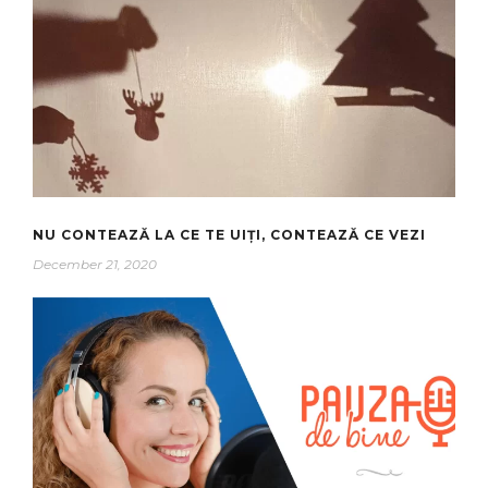
NU CONTEAZĂ LA CE TE UIȚI, CONTEAZĂ CE VEZI
December 21, 2020