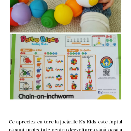
Ce apreciez eu tare la jucăriile K’s Kids este faptul
că sunt proiectate pentru dezvoltarea sănătoasă a