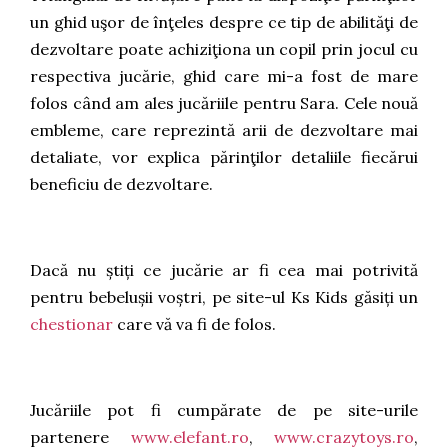
un ghid uşor de înţeles despre ce tip de abilităţi de
dezvoltare poate achiziţiona un copil prin jocul cu
respectiva jucărie, ghid care mi-a fost de mare
folos când am ales jucăriile pentru Sara. Cele nouă
embleme, care reprezintă arii de dezvoltare mai
detaliate, vor explica părinţilor detaliile fiecărui
beneficiu de dezvoltare.
Dacă nu știți ce jucărie ar fi cea mai potrivită
pentru bebelușii voștri, pe site-ul Ks Kids găsiți un
chestionar
care vă va fi de folos.
Jucăriile pot fi cumpărate de pe site-urile
partenere
www.elefant.ro
,
www.crazytoys.ro
,