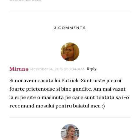
3 COMMENTS
Miruna
December 14, 2016 at 3:34 AM
Reply
Si noi avem casuta lui Patrick. Sunt niste jucarii
foarte prietenoase si bine gandite. Am mai vazut
la ei pe site o masinuta pe care sunt tentata sa i-o
recomand mosului pentru baiatul meu :)