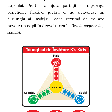
copilului. Pentru a ajuta părinții să înțeleagă
beneficiile fiecărei jucării ei au dezvoltat un
“Triunghi al Învăţării” care rezumă de ce are
nevoie un copil în dezvoltarea lui
fizică
,
cognitivă
și
socială
.