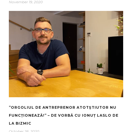
November 19, 2020
”ORGOLIUL DE ANTREPRENOR ATOTȘTIUTOR NU
FUNCȚIONEAZĂ!” – DE VORBĂ CU IONUȚ LASLO DE
LA BIZMIC
October 26, 2020