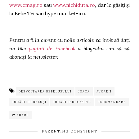
www.emag.ro
sau
www.nichiduta.ro
, dar le găsiți și
la Bebe Tei sau hypermarket-uri.
Pentru a fi la curent cu noile articole vă invit să dați
un like
paginii de Facebook
a blog-ului sau să vă
abonați la newsletter.
DEZVOLTAREA BEBELUSULUI
JOACA
JUCARII
JUCĂRII BEBELUȘI
JUCARII EDUCATIVE
RECOMANDARE
SHARE
PARENTING CONȘTIENT