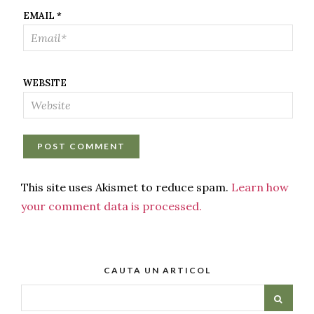
EMAIL
*
WEBSITE
This site uses Akismet to reduce spam.
Learn how
your comment data is processed.
CAUTA UN ARTICOL