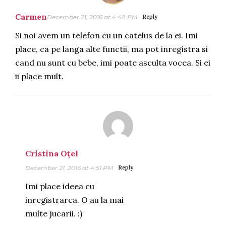
Carmen
December 21, 2016 at 4:48 PM
Reply
Si noi avem un telefon cu un catelus de la ei. Imi
place, ca pe langa alte functii, ma pot inregistra si
cand nu sunt cu bebe, imi poate asculta vocea. Si ei
ii place mult.
Cristina Oțel
December 21, 2016 at 4:51 PM
Reply
Imi place ideea cu
inregistrarea. O au la mai
multe jucarii. :)