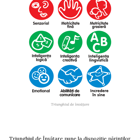
Triunghiul de învățare
Triunghiul de Învățare pune la dispoziţie părinţilor