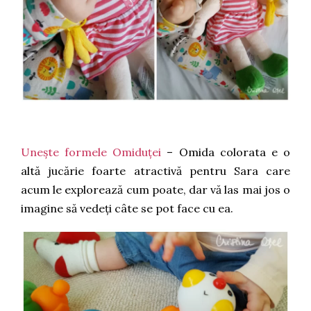
Unește formele Omiduței
– Omida colorata e o
altă jucărie foarte atractivă pentru Sara care
acum le explorează cum poate, dar vă las mai jos o
imagine să vedeți câte se pot face cu ea.