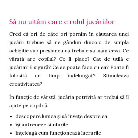
Să nu uităm care e rolul jucăriilor
Cred că ori de câte ori pornim în căutarea unei
jucării trebuie să ne gândim dincolo de simpla
achiziție sub presiunea că trebuie să luăm ceva. Ce
vârstă are copilul? Ce îi place? Cât de utilă e
jucăria? E sigură? Ce se poate face cu ea? Poate fi
folosită un timp îndelungat? Stimulează
creativitatea?
În funcție de vârstă, jucăria potrivită ar trebui să îl
ajute pe copil să:
descopere lumea și să învețe despre ea
își antreneze simțurile
înțeleagă cum funcționează lucrurile