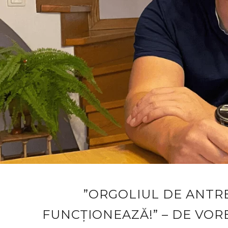
”ORGOLIUL DE ANTR
FUNCȚIONEAZĂ!” – DE VOR