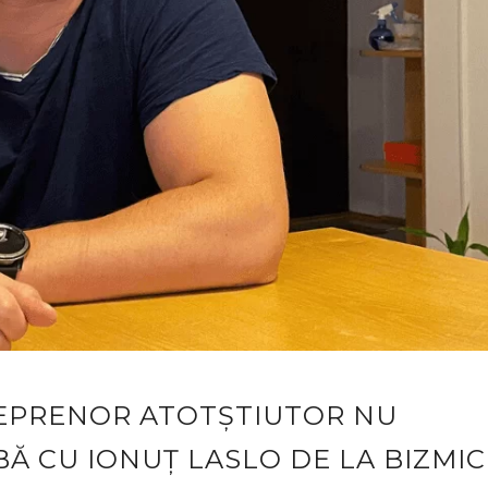
EPRENOR ATOTȘTIUTOR NU
BĂ CU IONUȚ LASLO DE LA BIZMIC