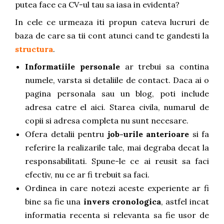
putea face ca CV-ul tau sa iasa in evidenta?
In cele ce urmeaza iti propun cateva lucruri de
baza de care sa tii cont atunci cand te gandesti la
structura
.
Informatiile personale
ar trebui sa contina
numele, varsta si detaliile de contact. Daca ai o
pagina personala sau un blog, poti include
adresa catre el aici. Starea civila, numarul de
copii si adresa completa nu sunt necesare.
Ofera detalii pentru
job-urile anterioare
si fa
referire la realizarile tale, mai degraba decat la
responsabilitati. Spune-le ce ai reusit sa faci
efectiv, nu ce ar fi trebuit sa faci.
Ordinea in care notezi aceste experiente ar fi
bine sa fie una
invers cronologica
, astfel incat
informatia recenta si relevanta sa fie usor de