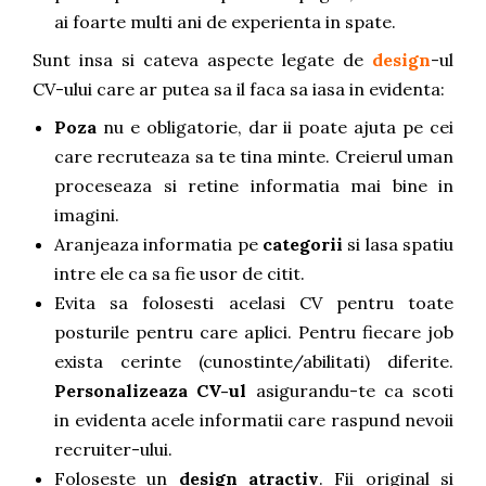
ai foarte multi ani de experienta in spate.
Sunt insa si cateva aspecte legate de
design
-ul
CV-ului care ar putea sa il faca sa iasa in evidenta:
Poza
nu e obligatorie, dar ii poate ajuta pe cei
care recruteaza sa te tina minte. Creierul uman
proceseaza si retine informatia mai bine in
imagini.
Aranjeaza informatia pe
categorii
si lasa spatiu
intre ele ca sa fie usor de citit.
Evita sa folosesti acelasi CV pentru toate
posturile pentru care aplici. Pentru fiecare job
exista cerinte (cunostinte/abilitati) diferite.
Personalizeaza CV-ul
asigurandu-te ca scoti
in evidenta acele informatii care raspund nevoii
recruiter-ului.
Foloseste un
design atractiv
. Fii original si