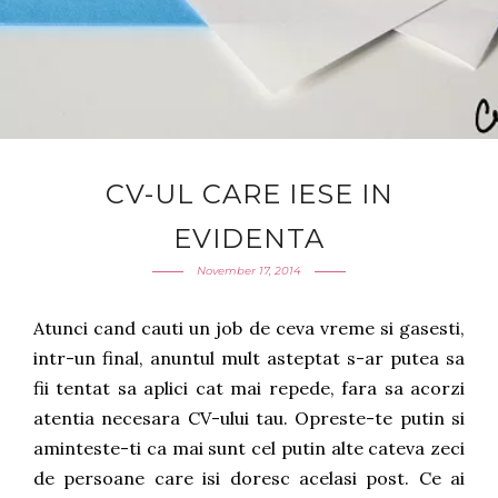
CV-UL CARE IESE IN
EVIDENTA
November 17, 2014
Atunci cand cauti un job de ceva vreme si gasesti,
intr-un final, anuntul mult asteptat s-ar putea sa
fii tentat sa aplici cat mai repede, fara sa acorzi
atentia necesara CV-ului tau. Opreste-te putin si
aminteste-ti ca mai sunt cel putin alte cateva zeci
de persoane care isi doresc acelasi post. Ce ai