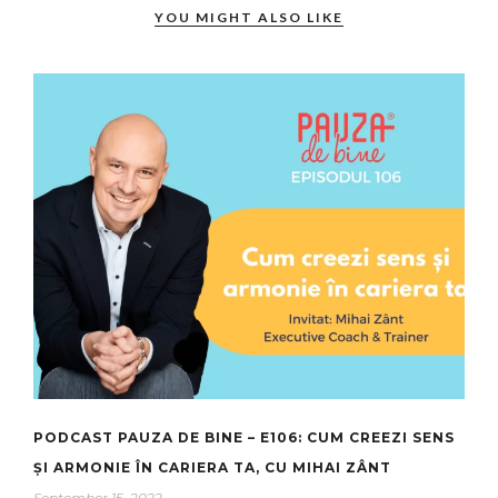
YOU MIGHT ALSO LIKE
PODCAST PAUZA DE BINE – E106: CUM CREEZI SENS
ȘI ARMONIE ÎN CARIERA TA, CU MIHAI ZÂNT
September 15, 2022