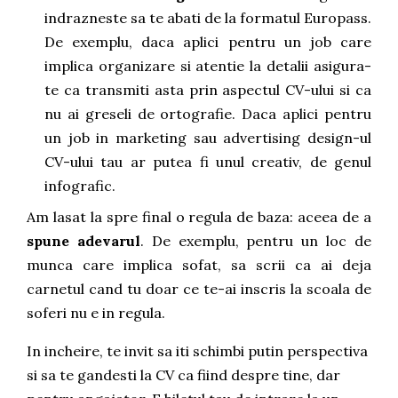
indrazneste sa te abati de la formatul Europass.
De exemplu, daca aplici pentru un job care
implica organizare si atentie la detalii asigura-
te ca transmiti asta prin aspectul CV-ului si ca
nu ai greseli de ortografie. Daca aplici pentru
un job in marketing sau advertising design-ul
CV-ului tau ar putea fi unul creativ, de genul
infografic.
Am lasat la spre final o regula de baza: aceea de a
spune adevarul
. De exemplu, pentru un loc de
munca care implica sofat, sa scrii ca ai deja
carnetul cand tu doar ce te-ai inscris la scoala de
soferi nu e in regula.
In incheire, te invit sa iti schimbi putin perspectiva
si sa te gandesti la CV ca fiind despre tine, dar