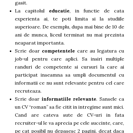
gasit.
La capitolul
educatie
, in functie de cata
experienta ai, te poti limita si la studiile
superioare. De exemplu, dupa mai bine de 10 de
ani de munca, liceul terminat nu mai prezinta
neaparat importanta.
Scrie doar
competentele
care au legatura cu
job-ul pentru care aplici. Sa insiri multiple
randuri de competente si cursuri la care ai
participat inseamna sa umpli documentul cu
informatii ce nu sunt relevante pentru cel care
recruteaza.
Scrie doar
informatiile relevante
. Sansele ca
un CV “roman” sa fie citit in intregime sunt mici.
Cand are cateva sute de CV-uri in fata
recruiter-ul le va aprecia pe cele succinte, care,
pe cat posibil nu depasesc 2 pagini, decat daca