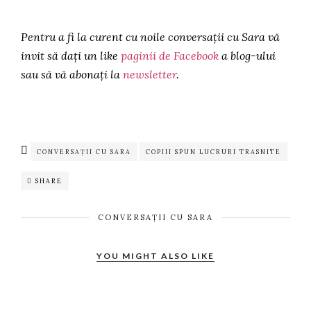
Pentru a fi la curent cu noile conversații cu Sara vă
invit să dați un like
paginii de Facebook
a blog-ului
sau să vă abonați la
newsletter
.
CONVERSAȚII CU SARA
COPIII SPUN LUCRURI TRASNITE
SHARE
CONVERSAȚII CU SARA
YOU MIGHT ALSO LIKE