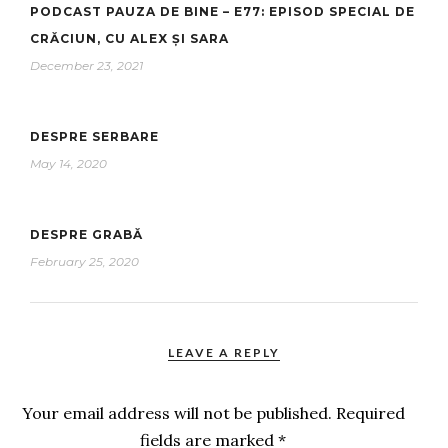
PODCAST PAUZA DE BINE – E77: EPISOD SPECIAL DE
CRĂCIUN, CU ALEX ȘI SARA
December 23, 2021
DESPRE SERBARE
May 14, 2020
DESPRE GRABĂ
February 25, 2020
LEAVE A REPLY
Your email address will not be published.
Required
fields are marked
*