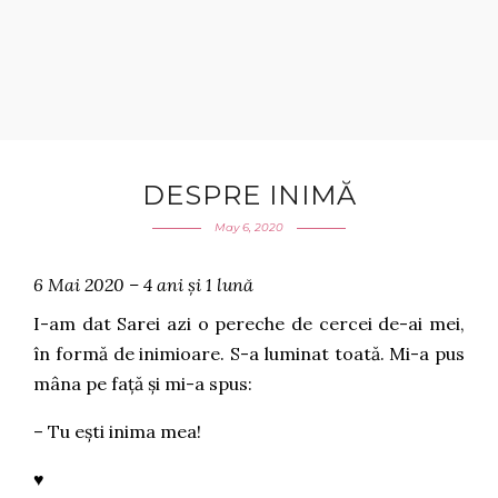
DESPRE INIMĂ
May 6, 2020
6 Mai 2020 – 4 ani și 1 lună
I-am dat Sarei azi o pereche de cercei de-ai mei,
în formă de inimioare. S-a luminat toată. Mi-a pus
mâna pe față și mi-a spus:
– Tu ești inima mea!
♥