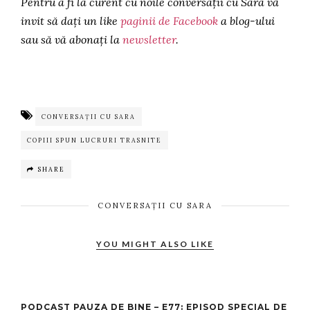
Pentru a fi la curent cu noile conversații cu Sara vă
invit să dați un like
paginii de Facebook
a blog-ului
sau să vă abonați la
newsletter
.
CONVERSAȚII CU SARA
COPIII SPUN LUCRURI TRASNITE
SHARE
CONVERSAȚII CU SARA
YOU MIGHT ALSO LIKE
PODCAST PAUZA DE BINE – E77: EPISOD SPECIAL DE