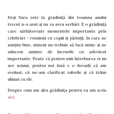
Deși Sara este la grădiniță din toamna anului
trecut n-a avut și nu va avea serbări. E o grădiniță
care sărbătorește momentele importante prin
celebrări – reuniuni cu copiii și părinții, în care ne
simțim bine, nimeni nu trebuie să facă nimic și ne
aducem aminte de lucrurile cu adevărat
importante. Poate că pentru unii întrebarea ei nu
are noimă, pentru noi însă e o dovadă că am
evoluat, că ne-am clarificat valorile și că trăim
aliniat cu ele.
Despre cum am ales grădinița pentru ea am scris
aici
.