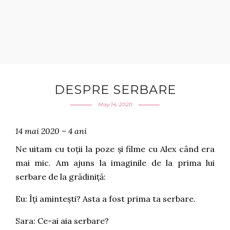
DESPRE SERBARE
May 14, 2020
14 mai 2020 – 4 ani
Ne uitam cu toții la poze și filme cu Alex când era
mai mic. Am ajuns la imaginile de la prima lui
serbare de la grădiniță:
Eu: Îți amintești? Asta a fost prima ta serbare.
Sara: Ce-ai aia serbare?