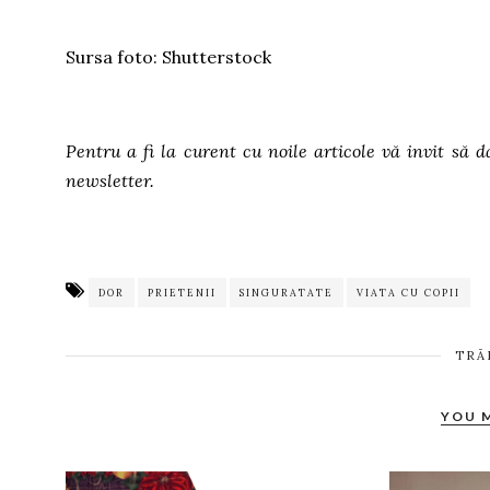
Sursa foto: Shutterstock
Pentru a fi la curent cu noile articole vă invit să d
newsletter.
DOR
PRIETENII
SINGURATATE
VIATA CU COPII
TRĂ
YOU 