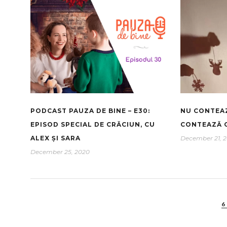
PODCAST PAUZA DE BINE – E30:
NU CONTEAZĂ
EPISOD SPECIAL DE CRĂCIUN, CU
CONTEAZĂ C
ALEX ȘI SARA
December 21, 
December 25, 2020
6