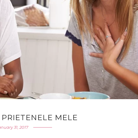
E PRIETENELE MELE
anuary 31, 2017