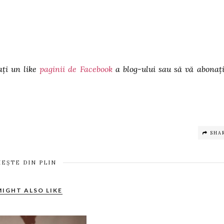
ați un like
paginii de Facebook
a blog-ului sau să vă abonați
SHA
IEȘTE DIN PLIN
MIGHT ALSO LIKE