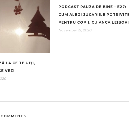
PODCAST PAUZA DE BINE – E27:
CUM ALEGI JUCĂRIILE POTRIVIT
PENTRU COPII, CU ANCA LEIBOVI
November 19, 2020
 LA CE TE UIȚI,
E VEZI
2020
 COMMENTS