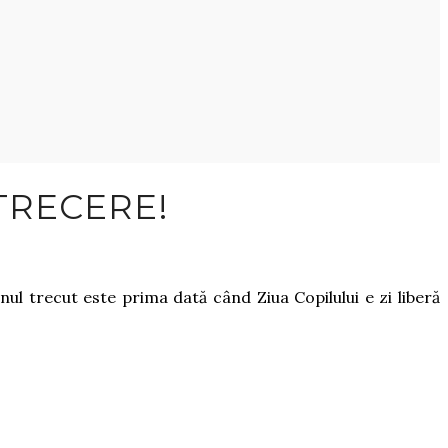
ETRECERE!
anul trecut este prima dată când Ziua Copilului e zi liberă