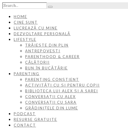
HOME
CINE SUNT
LUCREAZĂ CU MINE
DEZVOLTARE PERSONALĂ
LIFESTYLE
TRĂIEȘTE DIN PLIN
ANTREPOVEȘTI
PARENTHOOD & CAREER
CĂLĂTORII
BUN ÎN BUCĂTĂRIE
PARENTING
PARENTING CONȘTIENT
ACTIVITĂȚI CU ȘI PENTRU COPII
BIBLIOTECA LUI ALEX ȘI A SAREI
CONVERSAȚII CU ALEX
CONVERSAȚII CU SARA
GRĂDINIȚELE DIN LUME
PODCAST
RESURSE GRATUITE
CONTACT