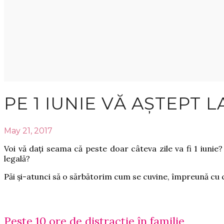
PE 1 IUNIE VĂ AȘTEPT L
May 21, 2017
Voi vă dați seama că peste doar câteva zile va fi 1 iunie?
legală?
Păi și-atunci să o sărbătorim cum se cuvine, împreună cu cop
Peste 10 ore de distracţie în familie