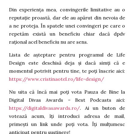
Din experiența mea, convingerile limitative au o
reputație proastă, dar ele au apărut din nevoia de
a ne proteja. În spatele unei convingeri pe care o
repetăm există un beneficiu chiar dacă dpdv
rațional acel beneficiu nu are sens.
Lista de așteptare pentru programul de Life
Design este deschisă deja și dacă simți că e
momentul potrivit pentru tine, te poți înscrie aici:
https://www.cristinaotel.ro/life-design/
Nu uita că încă mai poți vota Pauza de Bine la
Digital Divas Awards – Best Podcasts aici:
https://digitaldivasawards.ro/
. Ai un buton de
votează acum, îți introduci adresa de mail,
primești un link unde poți vota. Îți mulțumesc
anticipat pentru susținere!