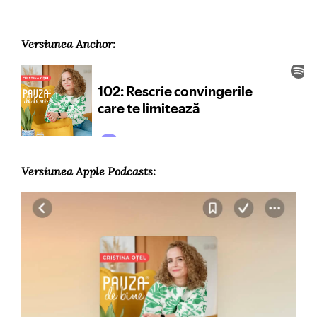
Versiunea Anchor:
Versiunea Apple Podcasts: