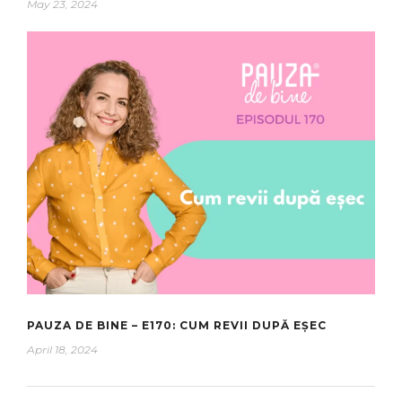
May 23, 2024
PAUZA DE BINE – E170: CUM REVII DUPĂ EȘEC
April 18, 2024