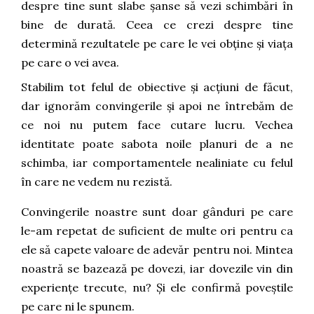
despre tine sunt slabe șanse să vezi schimbări în
bine de durată. Ceea ce crezi despre tine
determină rezultatele pe care le vei obține și viața
pe care o vei avea.
Stabilim tot felul de obiective și acțiuni de făcut,
dar ignorăm convingerile și apoi ne întrebăm de
ce noi nu putem face cutare lucru. Vechea
identitate poate sabota noile planuri de a ne
schimba, iar comportamentele nealiniate cu felul
în care ne vedem nu rezistă.
Convingerile noastre sunt doar gânduri pe care
le-am repetat de suficient de multe ori pentru ca
ele să capete valoare de adevăr pentru noi. Mintea
noastră se bazează pe dovezi, iar dovezile vin din
experiențe trecute, nu? Și ele confirmă poveștile
pe care ni le spunem.