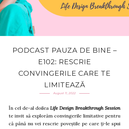
PODCAST PAUZA DE BINE –
E102: RESCRIE
CONVINGERILE CARE TE
LIMITEAZĂ
August 11, 2022
În cel de-al doilea
Life Design Breakthrough Session
te invit să explorăm convingerile limitative pentru
că până nu vei rescrie poveștile pe care ți-le spui