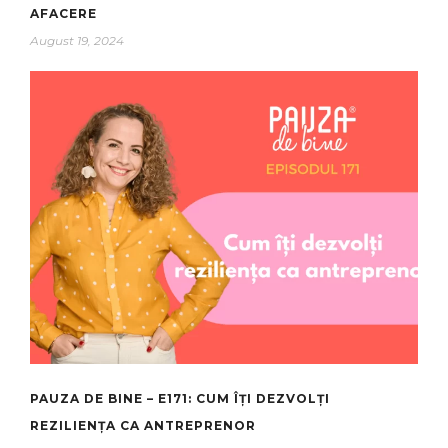
AFACERE
August 19, 2024
PAUZA DE BINE – E171: CUM ÎȚI DEZVOLȚI
REZILIENȚA CA ANTREPRENOR