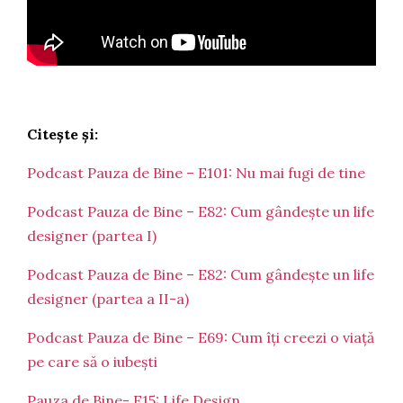
Citește și:
Podcast Pauza de Bine – E101: Nu mai fugi de tine
Podcast Pauza de Bine – E82: Cum gândește un life
designer (partea I)
Podcast Pauza de Bine – E82: Cum gândește un life
designer (partea a II-a)
Podcast Pauza de Bine – E69: Cum îți creezi o viață
pe care să o iubești
Pauza de Bine- E15: Life Design