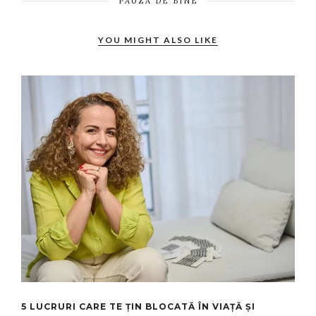
PAUZA DE BINE
YOU MIGHT ALSO LIKE
5 LUCRURI CARE TE ȚIN BLOCATĂ ÎN VIAȚĂ ȘI