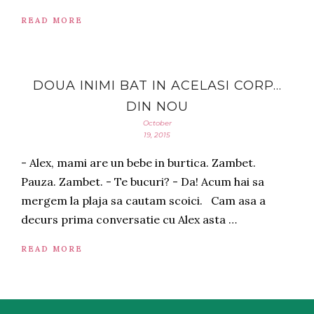
READ MORE
DOUA INIMI BAT IN ACELASI CORP…
DIN NOU
October
19, 2015
- Alex, mami are un bebe in burtica. Zambet.
Pauza. Zambet. - Te bucuri? - Da! Acum hai sa
mergem la plaja sa cautam scoici. Cam asa a
decurs prima conversatie cu Alex asta …
READ MORE