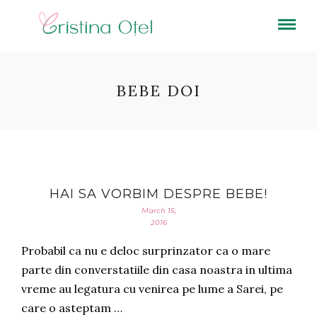
BEBE DOI
HAI SA VORBIM DESPRE BEBE!
March 15,
2016
Probabil ca nu e deloc surprinzator ca o mare
parte din converstatiile din casa noastra in ultima
vreme au legatura cu venirea pe lume a Sarei, pe
care o asteptam …